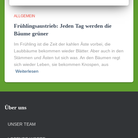
ALLGEMEIN
Frühlingsaustrieb: Jeden Tag werden die
Bäume grüner
Im Frühling ist die Zeit der kahlen Äste vorbei, die
Laubbäume bekommen wieder Blätter. Aber auch in den
Stämmen und Ästen tut sich was. An den Bäumen regt
sich wieder Leben, sie bekommen Knospen, aus
Weiterlesen
Über uns
UNSER TEAM