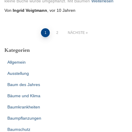
kleine Buche wurde umgepflanzt. Mit Bäumen
Weiterlesen
Von
Ingrid Voigtmann
, vor
10 Jahren
1
2
NÄCHSTE
Seitennummerierung
Kategorien
der
Allgemein
Beiträge
Ausstellung
Baum des Jahres
Bäume und Klima
Baumkrankheiten
Baumpflanzungen
Baumschutz