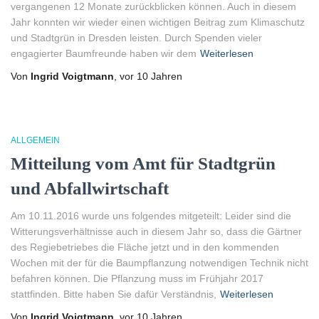
vergangenen 12 Monate zurückblicken können. Auch in diesem
Jahr konnten wir wieder einen wichtigen Beitrag zum Klimaschutz
und Stadtgrün in Dresden leisten. Durch Spenden vieler
engagierter Baumfreunde haben wir dem
Weiterlesen
Von
Ingrid Voigtmann
, vor
10 Jahren
ALLGEMEIN
Mitteilung vom Amt für Stadtgrün
und Abfallwirtschaft
Am 10.11.2016 wurde uns folgendes mitgeteilt: Leider sind die
Witterungsverhältnisse auch in diesem Jahr so, dass die Gärtner
des Regiebetriebes die Fläche jetzt und in den kommenden
Wochen mit der für die Baumpflanzung notwendigen Technik nicht
befahren können. Die Pflanzung muss im Frühjahr 2017
stattfinden. Bitte haben Sie dafür Verständnis,
Weiterlesen
Von
Ingrid Voigtmann
, vor
10 Jahren