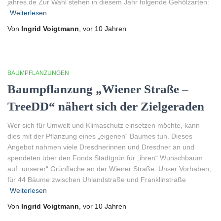
jahres.de Zur Wahl stehen in diesem Jahr folgende Gehölzarten:
Weiterlesen
Von
Ingrid Voigtmann
, vor
10 Jahren
BAUMPFLANZUNGEN
Baumpflanzung „Wiener Straße –
TreeDD“ nähert sich der Zielgeraden
Wer sich für Umwelt und Klimaschutz einsetzen möchte, kann
dies mit der Pflanzung eines „eigenen“ Baumes tun. Dieses
Angebot nahmen viele Dresdnerinnen und Dresdner an und
spendeten über den Fonds Stadtgrün für „ihren“ Wunschbaum
auf „unserer“ Grünfläche an der Wiener Straße. Unser Vorhaben,
für 44 Bäume zwischen Uhlandstraße und Franklinstraße
Weiterlesen
Von
Ingrid Voigtmann
, vor
10 Jahren