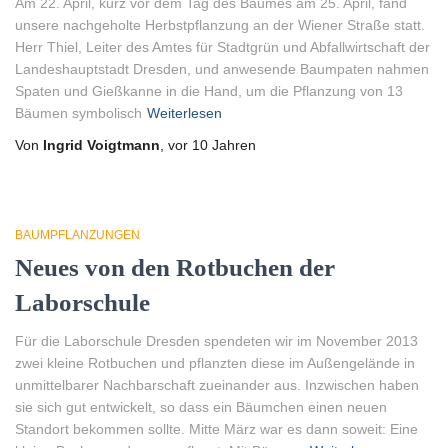
Am 22. April, kurz vor dem Tag des Baumes am 25. April, fand
unsere nachgeholte Herbstpflanzung an der Wiener Straße statt.
Herr Thiel, Leiter des Amtes für Stadtgrün und Abfallwirtschaft der
Landeshauptstadt Dresden, und anwesende Baumpaten nahmen
Spaten und Gießkanne in die Hand, um die Pflanzung von 13
Bäumen symbolisch
Weiterlesen
Von
Ingrid Voigtmann
, vor
10 Jahren
BAUMPFLANZUNGEN
Neues von den Rotbuchen der
Laborschule
Für die Laborschule Dresden spendeten wir im November 2013
zwei kleine Rotbuchen und pflanzten diese im Außengelände in
unmittelbarer Nachbarschaft zueinander aus. Inzwischen haben
sie sich gut entwickelt, so dass ein Bäumchen einen neuen
Standort bekommen sollte. Mitte März war es dann soweit: Eine