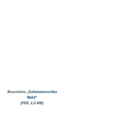
Broschüre
„Geheimnisvoller
Wald“
(PDF, 2,3 MB)