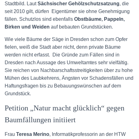
Stadtbild. Laut
Sächsischer Gehölzschutzsatzung
, die
seit 2010 gilt, dürfen Eigentümer sie ohne Genehmigung
fällen. Schutzlos sind ebenfalls
Obstbäume, Pappeln,
Birken und Weiden
auf bebauten Grundstücken.
Wie viele Bäume der Säge in Dresden schon zum Opfer
fielen, weiß die Stadt aber nicht, denn private Bäume
werden nicht erfasst. Die Gründe zum Fällen sind in
Dresden nach Aussage des Umweltamtes sehr vielfältig.
Sie reichen von Nachbarschaftsstreitigkeiten über zu hohe
Mühen des Laubkehrens, Ängsten vor Schadensfällen und
Haftungsfragen bis zu Bebauungswünschen auf dem
Grundstück.
Petition „Natur macht glücklich“ gegen
Baumfällungen initiiert
Frau
Teresa Merino
, Informatikprofessorin an der HTW