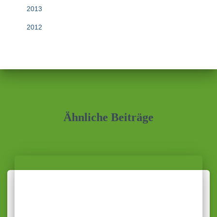
2013
2012
Ähnliche Beiträge