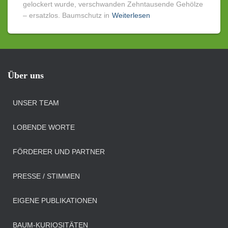
gelockert wurde, verschwanden Zehntausende Gehölze
– ersatzlos. Baumschutz in
Weiterlesen
Über uns
UNSER TEAM
LOBENDE WORTE
FÖRDERER UND PARTNER
PRESSE / STIMMEN
EIGENE PUBLIKATIONEN
BAUM-KURIOSITÄTEN