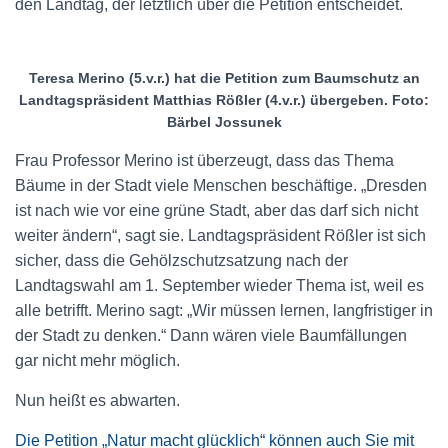
den Landtag, der letztlich über die Petition entscheidet.
Teresa Merino (5.v.r.) hat die Petition zum Baumschutz an
Landtagspräsident Matthias Rößler (4.v.r.) übergeben. Foto:
Bärbel Jossunek
Frau Professor Merino ist überzeugt, dass das Thema
Bäume in der Stadt viele Menschen beschäftige. „Dresden
ist nach wie vor eine grüne Stadt, aber das darf sich nicht
weiter ändern“, sagt sie. Landtagspräsident Rößler ist sich
sicher, dass die Gehölzschutzsatzung nach der
Landtagswahl am 1. September wieder Thema ist, weil es
alle betrifft. Merino sagt: „Wir müssen lernen, langfristiger in
der Stadt zu denken.“ Dann wären viele Baumfällungen
gar nicht mehr möglich.
Nun heißt es abwarten.
Die Petition „Natur macht glücklich“ können auch Sie mit