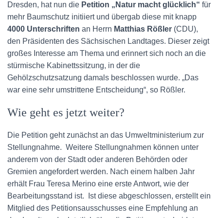
Dresden, hat nun die
Petition „Natur macht glücklich“
für
mehr Baumschutz initiiert und übergab diese mit knapp
4000
Unterschriften
an Herrn
Matthias Rößler
(CDU),
den Präsidenten des Sächsischen Landtages. Dieser zeigt
großes Interesse am Thema und erinnert sich noch an die
stürmische Kabinettssitzung, in der die
Gehölzschutzsatzung damals beschlossen wurde. „Das
war eine sehr umstrittene Entscheidung“, so Rößler.
Wie geht es jetzt weiter?
Die Petition geht zunächst an das Umweltministerium zur
Stellungnahme. Weitere Stellungnahmen können unter
anderem von der Stadt oder anderen Behörden oder
Gremien angefordert werden. Nach einem halben Jahr
erhält Frau Teresa Merino eine erste Antwort, wie der
Bearbeitungsstand ist. Ist diese abgeschlossen, erstellt ein
Mitglied des Petitionsausschusses eine Empfehlung an