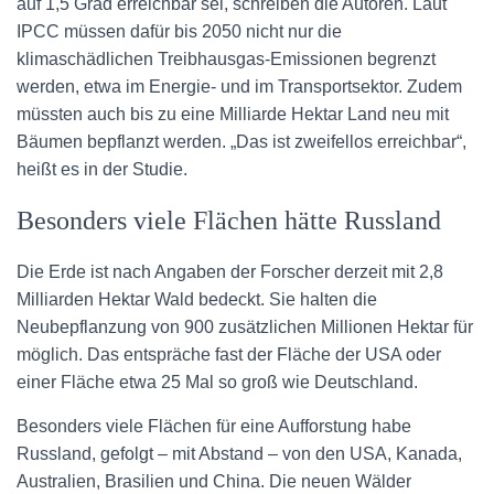
auf 1,5 Grad erreichbar sei, schreiben die Autoren. Laut
IPCC müssen dafür bis 2050 nicht nur die
klimaschädlichen Treibhausgas-Emissionen begrenzt
werden, etwa im Energie- und im Transportsektor. Zudem
müssten auch bis zu eine Milliarde Hektar Land neu mit
Bäumen bepflanzt werden. „Das ist zweifellos erreichbar“,
heißt es in der Studie.
Besonders viele Flächen hätte Russland
Die Erde ist nach Angaben der Forscher derzeit mit 2,8
Milliarden Hektar Wald bedeckt. Sie halten die
Neubepflanzung von 900 zusätzlichen Millionen Hektar für
möglich. Das entspräche fast der Fläche der USA oder
einer Fläche etwa 25 Mal so groß wie Deutschland.
Besonders viele Flächen für eine Aufforstung habe
Russland, gefolgt – mit Abstand – von den USA, Kanada,
Australien, Brasilien und China. Die neuen Wälder