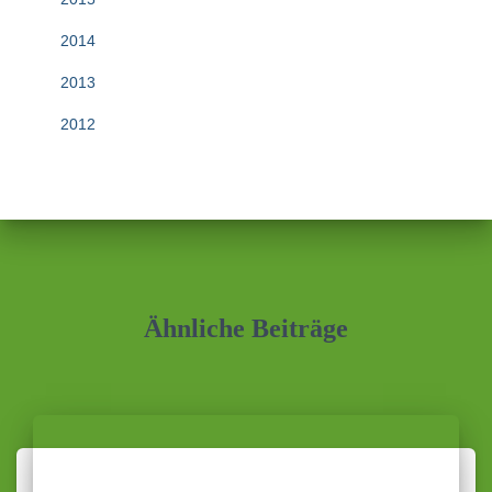
2014
2013
2012
Ähnliche Beiträge