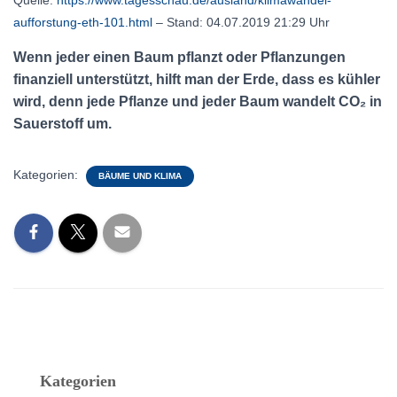
Quelle:
https://www.tagesschau.de/ausland/klimawandel-
aufforstung-eth-101.html
– Stand: 04.07.2019 21:29 Uhr
Wenn jeder einen Baum pflanzt oder Pflanzungen
finanziell unterstützt, hilft man der Erde, dass es kühler
wird, denn jede Pflanze und jeder Baum wandelt CO₂ in
Sauerstoff um.
Kategorien:
BÄUME UND KLIMA
Kategorien