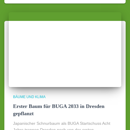
BÄUME UND KLIMA
Erster Baum für BUGA 2033 in Dresden
gepflanzt
Japanischer Schnurbaum als BUGA Startschuss Acht
Jahre trennen Dresden noch von der ersten