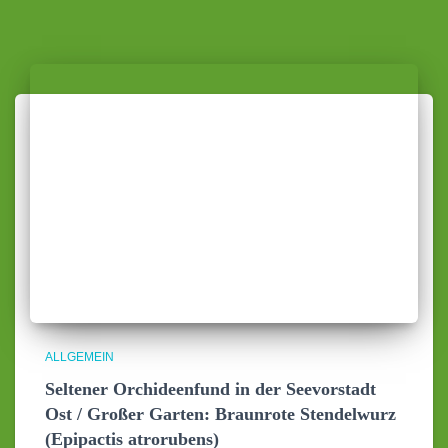
ALLGEMEIN
Seltener Orchideenfund in der Seevorstadt
Ost / Großer Garten: Braunrote Stendelwurz
(Epipactis atrorubens)