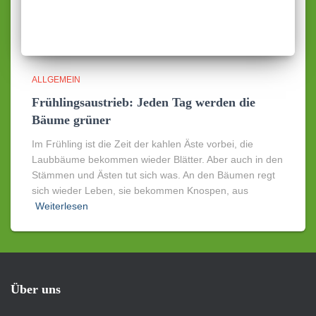
ALLGEMEIN
Frühlingsaustrieb: Jeden Tag werden die
Bäume grüner
Im Frühling ist die Zeit der kahlen Äste vorbei, die
Laubbäume bekommen wieder Blätter. Aber auch in den
Stämmen und Ästen tut sich was. An den Bäumen regt
sich wieder Leben, sie bekommen Knospen, aus
Weiterlesen
Über uns