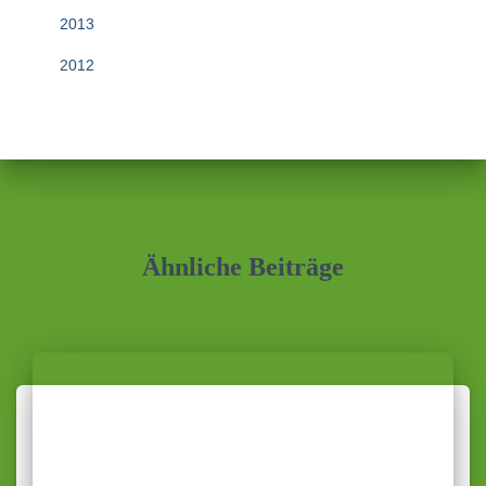
2013
2012
Ähnliche Beiträge