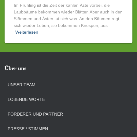
Im Frühling ist die Zeit der kahlen Äste vorbei, die
Laubbäume bekommen wieder Blätter. Aber auch in den
Stämmen und Ästen tut sich was. An den Bäumen regt
sich wieder Leben, sie bekommen Knospen, aus
Weiterlesen
Über uns
UNSER TEAM
LOBENDE WORTE
FÖRDERER UND PARTNER
PRESSE / STIMMEN