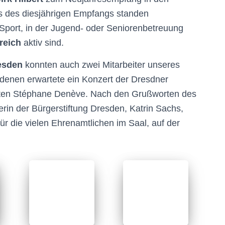
us des diesjährigen Empfangs standen
 Sport, in der Jugend- oder Seniorenbetreuung
reich
aktiv sind.
esden
konnten auch zwei Mitarbeiter unseres
adenen erwartete ein Konzert der Dresdner
enten Stéphane Denève. Nach den Grußworten des
rin der Bürgerstiftung Dresden, Katrin Sachs,
für die vielen Ehrenamtlichen im Saal, auf der