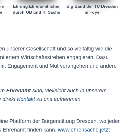
ie
Ehrung Ehrenamtlicher
Big Band der TU Dresden
ve
durch OB und K. Sachs
im Foyer
n unserer Gesellschaft und so vielfältig wie die
entiertem Wirtschaftsstreben engagieren. Dazu
, mit Engagement und Mut vorangehen und andere
nem
Ehrenamt
sind
,
vielleicht auch in unserem
 direkt
Kontakt
zu uns aufnehmen.
eine Plattform der Bürgerstiftung Dresden, wo jeder
s Ehrenamt finden kann.
www.ehrensache.jetzt