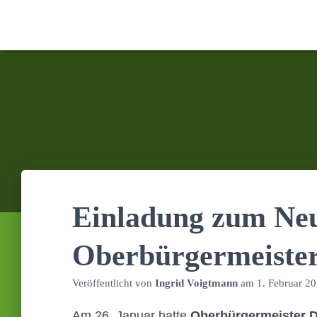
Einladung zum Ne
Oberbürgermeiste
Veröffentlicht von
Ingrid Voigtmann
am
1. Februar 2
Am 26. Januar hatte
Oberbürgermeister Di