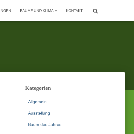
UNGEN
BÄUME UND KLIMA
KONTAKT
Kategorien
Allgemein
Ausstellung
Baum des Jahres