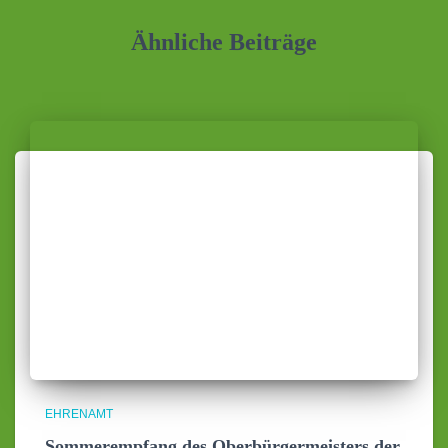
Ähnliche Beiträge
EHRENAMT
Sommerempfang des Oberbürgermeisters der