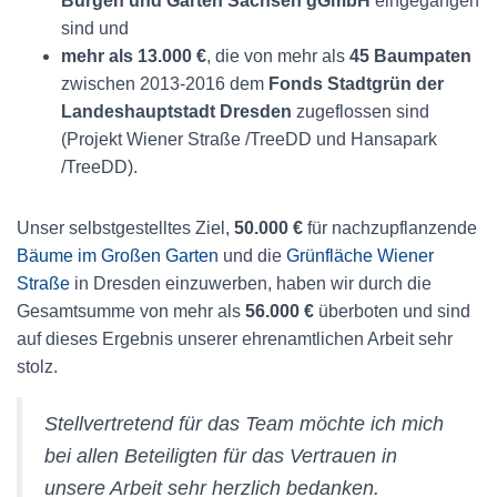
Burgen und Gärten Sachsen gGmbH
eingegangen
sind und
mehr als 13.000 €
, die von mehr als
45 Baumpaten
zwischen 2013-2016 dem
Fonds Stadtgrün der
Landeshauptstadt Dresden
zugeflossen sind
(Projekt Wiener Straße /TreeDD und Hansapark
/TreeDD).
Unser selbstgestelltes Ziel,
50.000 €
für nachzupflanzende
Bäume im Großen Garten
und die
Grünfläche Wiener
Straße
in Dresden einzuwerben, haben wir durch die
Gesamtsumme von mehr als
56.000 €
überboten und sind
auf dieses Ergebnis unserer ehrenamtlichen Arbeit sehr
stolz.
Stellvertretend für das Team möchte ich mich
bei allen Beteiligten für das Vertrauen in
unsere Arbeit sehr herzlich bedanken.