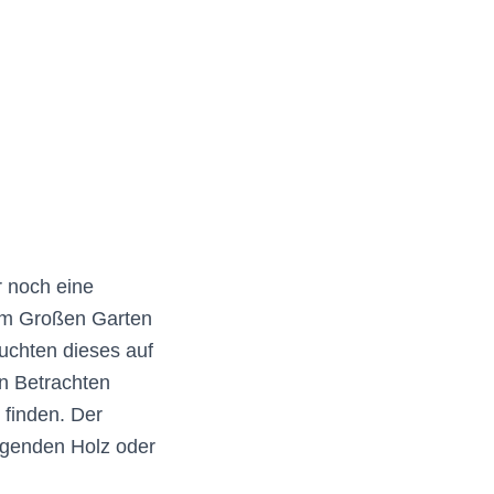
 noch eine
 im Großen Garten
uchten dieses auf
n Betrachten
 finden. Der
egenden Holz oder