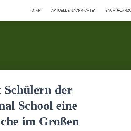
START
AKTUELLE NACHRICHTEN
BAUMPFLANZ
 Schülern der
nal School eine
Eiche im Großen