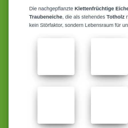
Die nachgepflanzte
Klettenfrüchtige Eich
Traubeneiche
, die als stehendes
Totholz
n
kein Störfaktor, sondern Lebensraum für un