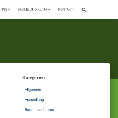
UNGEN
BÄUME UND KLIMA
KONTAKT
Kategorien
Allgemein
Ausstellung
Baum des Jahres