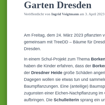
Garten Dresden
Veröffentlicht von
Ingrid Voigtmann
am
3. April 2023
Am Freitag, dem 24. März 2023 pflanzten vi
gemeinsam mit TreeDD – Bäume für Dresd
Dresden.
In einem Schul-Projekt zum Thema
Borken
haben die Kinder erfahren, dass der
Borke
der
Dresdner Heide
große Schäden angeric
Dagegen wollen sie etwas tun und sammeln
Baumpflanzungen. Eine (anteilige) Baums
zugunsten einer Eichen-Nachpflanzung im G
aufbringen. Die
Schulleiterin
sprang ein u