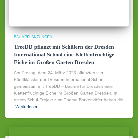
BAUMPFLANZUNGEN
TreeDD pflanzt mit Schülern der Dresden
International School eine Klettenfrüchtige
Eiche im Großen Garten Dresden
Am Freitag, dem 24. März 2023 pflanzten vier
Fünftklässler der Dresden International School
gemeinsam mit TreeDD – Bäume für Dresden eine
Klettenfrüchtige Eiche im Großen Garten Dresden. In
einem Schul-Projekt zum Thema Borkenkäfer haben die
Weiterlesen