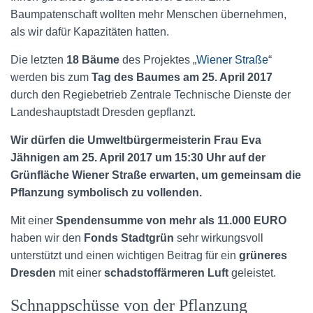
Baumpatenschaft wollten mehr Menschen übernehmen,
als wir dafür Kapazitäten hatten.
Die letzten
18 Bäume
des Projektes „
Wiener Straße
“
werden bis zum
Tag des Baumes am 25. April 2017
durch den Regiebetrieb Zentrale Technische Dienste der
Landeshauptstadt Dresden gepflanzt.
Wir dürfen die Umweltbürgermeisterin Frau Eva
Jähnigen am 25. April 2017 um 15:30 Uhr auf der
Grünfläche Wiener Straße erwarten, um gemeinsam die
Pflanzung symbolisch zu vollenden.
Mit einer
Spendensumme von mehr als 11.000 EURO
haben wir den
Fonds Stadtgrün
sehr wirkungsvoll
unterstützt und einen wichtigen Beitrag für ein
grüneres
Dresden
mit einer
schadstoffärmeren Luft
geleistet.
Schnappschüsse von der Pflanzung