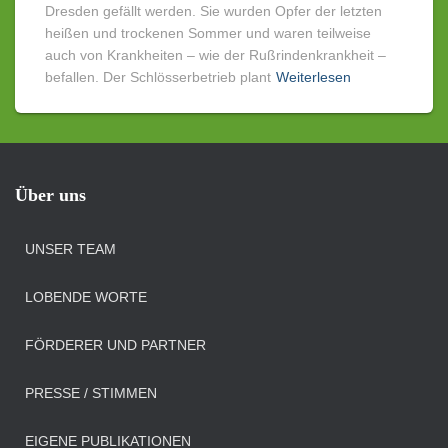
Dresden gefällt werden. Sie wurden Opfer der letzten
heißen und trockenen Sommer und waren teilweise
auch von Krankheiten – wie der Rußrindenkrankheit –
befallen. Der Schlösserbetrieb plant
Weiterlesen
Über uns
UNSER TEAM
LOBENDE WORTE
FÖRDERER UND PARTNER
PRESSE / STIMMEN
EIGENE PUBLIKATIONEN