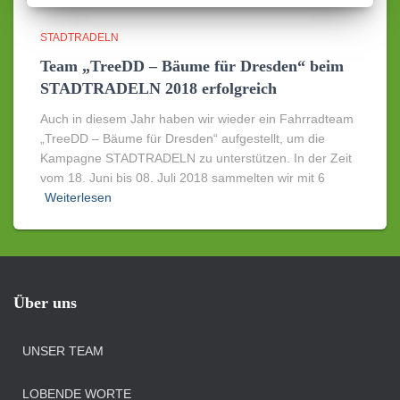
STADTRADELN
Team „TreeDD – Bäume für Dresden“ beim
STADTRADELN 2018 erfolgreich
Auch in diesem Jahr haben wir wieder ein Fahrradteam
„TreeDD – Bäume für Dresden“ aufgestellt, um die
Kampagne STADTRADELN zu unterstützen. In der Zeit
vom 18. Juni bis 08. Juli 2018 sammelten wir mit 6
Weiterlesen
Über uns
UNSER TEAM
LOBENDE WORTE