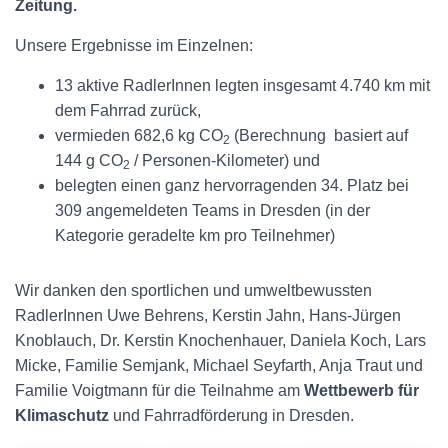
Zeitung.
Unsere Ergebnisse im Einzelnen:
13 aktive RadlerInnen legten insgesamt 4.740 km mit
dem Fahrrad zurück,
vermieden 682,6 kg CO
(Berechnung basiert auf
2
144 g CO
/ Personen-Kilometer) und
2
belegten einen ganz hervorragenden 34. Platz bei
309 angemeldeten Teams in Dresden (in der
Kategorie geradelte km pro Teilnehmer)
Wir danken den sportlichen und umweltbewussten
RadlerInnen Uwe Behrens, Kerstin Jahn, Hans-Jürgen
Knoblauch, Dr. Kerstin Knochenhauer, Daniela Koch, Lars
Micke, Familie Semjank, Michael Seyfarth, Anja Traut und
Familie Voigtmann für die Teilnahme am
Wettbewerb für
Klimaschutz
und Fahrradförderung in Dresden.