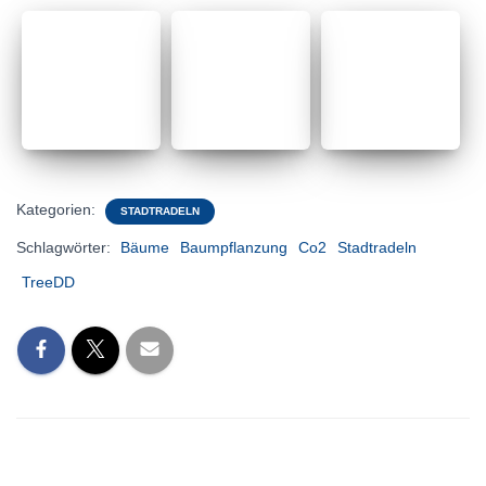
Kategorien:
STADTRADELN
Schlagwörter:
Bäume
Baumpflanzung
Co2
Stadtradeln
TreeDD