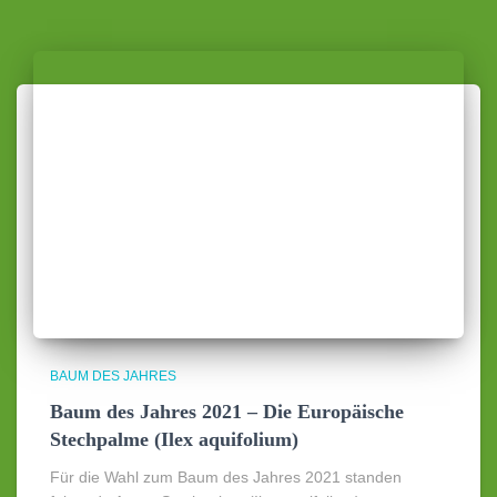
BAUM DES JAHRES
Baum des Jahres 2021 – Die Europäische
Stechpalme (Ilex aquifolium)
Für die Wahl zum Baum des Jahres 2021 standen