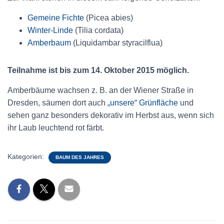
Gemeine Fichte
(Picea abies)
Winter-Linde
(Tilia cordata)
Amberbaum
(Liquidambar styracilflua)
Teilnahme ist bis zum 14. Oktober 2015 möglich.
Amberbäume wachsen z. B. an der Wiener Straße in
Dresden, säumen dort auch
„unsere“ Grünfläche
und
sehen ganz besonders dekorativ im Herbst aus, wenn sich
ihr Laub leuchtend rot färbt.
Kategorien:
BAUM DES JAHRES