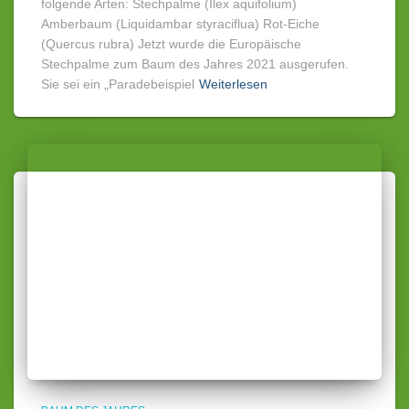
folgende Arten: Stechpalme (Ilex aquifolium)
Amberbaum (Liquidambar styraciflua) Rot-Eiche
(Quercus rubra) Jetzt wurde die Europäische
Stechpalme zum Baum des Jahres 2021 ausgerufen.
Sie sei ein „Paradebeispiel
Weiterlesen