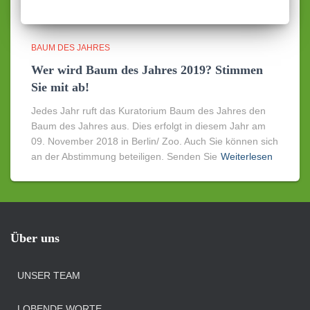
BAUM DES JAHRES
Wer wird Baum des Jahres 2019? Stimmen
Sie mit ab!
Jedes Jahr ruft das Kuratorium Baum des Jahres den
Baum des Jahres aus. Dies erfolgt in diesem Jahr am
09. November 2018 in Berlin/ Zoo. Auch Sie können sich
an der Abstimmung beteiligen. Senden Sie
Weiterlesen
Über uns
UNSER TEAM
LOBENDE WORTE