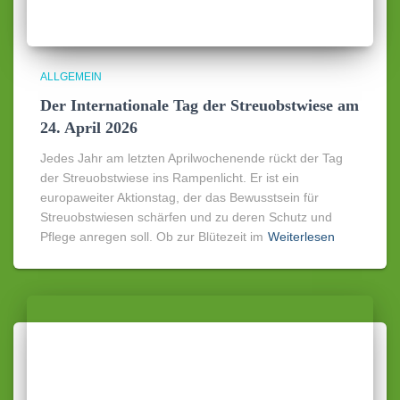
ALLGEMEIN
Der Internationale Tag der Streuobstwiese am
24. April 2026
Jedes Jahr am letzten Aprilwochenende rückt der Tag
der Streuobstwiese ins Rampenlicht. Er ist ein
europaweiter Aktionstag, der das Bewusstsein für
Streuobstwiesen schärfen und zu deren Schutz und
Pflege anregen soll. Ob zur Blütezeit im
Weiterlesen