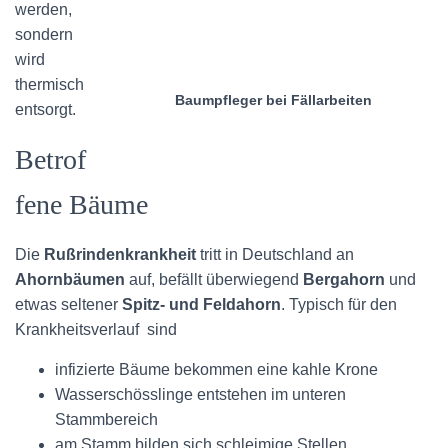
werden,
sondern
wird
thermisch
Baumpfleger bei Fällarbeiten
entsorgt.
Betrof
fene Bäume
Die
Rußrindenkrankheit
tritt in Deutschland an
Ahornbäumen
auf, befällt überwiegend
Bergahorn
und
etwas seltener
Spitz- und Feldahorn
. Typisch für den
Krankheitsverlauf sind
infizierte Bäume bekommen eine kahle Krone
Wasserschösslinge entstehen im unteren
Stammbereich
am Stamm bilden sich schleimige Stellen