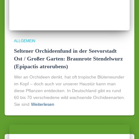
ALLGEMEIN
Seltener Orchideenfund in der Seevorstadt
Ost / Großer Garten: Braunrote Stendelwurz
(Epipactis atrorubens)
Wer an Orchideen denkt, hat oft tropische Blütenwunder
im Kopf – doch auch vor unserer Haustür kann man
diese Pflanzen entdecken. In Deutschland gibt es rund
60 bis 70 verschiedene wild wachsende Orchideenarten.
Sie sind
Weiterlesen