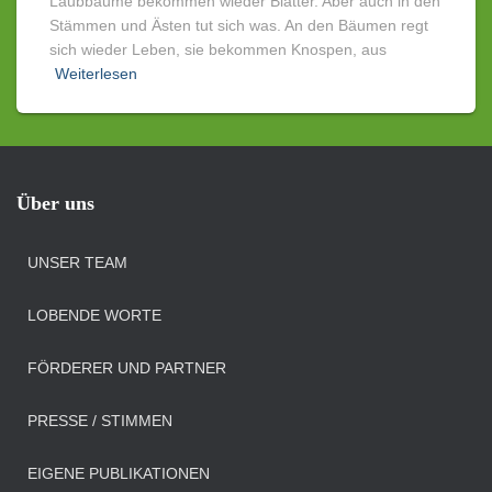
Laubbäume bekommen wieder Blätter. Aber auch in den
Stämmen und Ästen tut sich was. An den Bäumen regt
sich wieder Leben, sie bekommen Knospen, aus
Weiterlesen
Über uns
UNSER TEAM
LOBENDE WORTE
FÖRDERER UND PARTNER
PRESSE / STIMMEN
EIGENE PUBLIKATIONEN