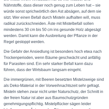
Nährstoffe, dass dieser noch genug zum Leben hat – sie
würde sonst sprichwörtlich den Ast absägen, auf dem sie
sitzt. Wer einen Befall durch Misteln aufhalten will, muss
radikal zurückschneiden. Äste mit Mistelbefall sollen
mindestens 30 cm bis 50 cm ins gesunde Holz abgesägt
werden. Damit kann die Ausbreitung der Pflanze in der
Regel gestoppt werden.
Die Gefahr der Ansiedlung ist besonders hoch etwa nach
Trockenperioden, wenn Bäume geschwächt und anfällig
für Parasiten sind. Ein sehr starker Befall kann dazu
führen, dass der Wirtsbaum langsam eingeht.
Die immergrünen, mit Beeren besetzten Mistelzweige sind
als Deko-Material in der Vorweihnachtszeit sehr gefragt.
Misteln stehen zwar nicht unter Naturschutz, der Schnitt in
der freien Natur ist aber aus Baumschutzgründen
genehmigungspflichtig. Mistelpflücker sägen leider