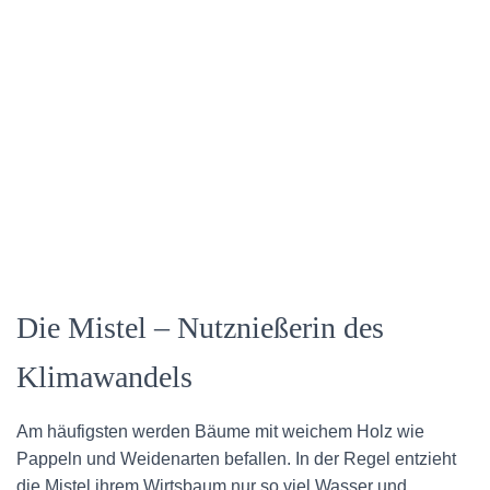
Die Mistel – Nutznießerin des
Klimawandels
Am häufigsten werden Bäume mit weichem Holz wie
Pappeln und Weidenarten befallen. In der Regel entzieht
die Mistel ihrem Wirtsbaum nur so viel Wasser und