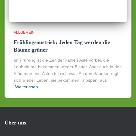
ALLGEMEIN
Frühlingsaustrieb: Jeden Tag werden die
Bäume grüner
Im Frühling ist die Zeit der kahlen Äste vorbei, die
Laubbäume bekommen wieder Blätter. Aber auch in den
Stämmen und Ästen tut sich was. An den Bäumen regt
sich wieder Leben, sie bekommen Knospen, aus
Weiterlesen
Über uns