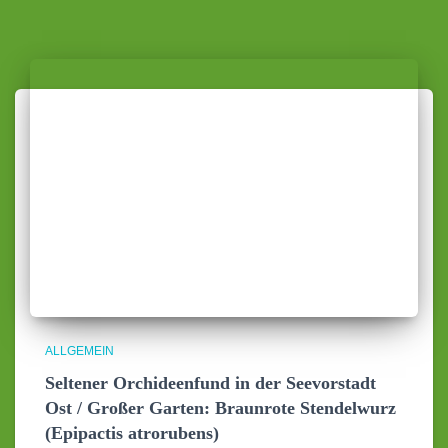
ALLGEMEIN
Seltener Orchideenfund in der Seevorstadt
Ost / Großer Garten: Braunrote Stendelwurz
(Epipactis atrorubens)